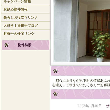
キャンペーン情報
お勧め物件情報
暮らしお役立ちリンク
大好き！谷根千ブログ
谷根千の仲間リンク
物件検索
都心にありながら下町の情緒あふれ
を迎え、これまでにたくさんのお客
2023年1月16日
サ