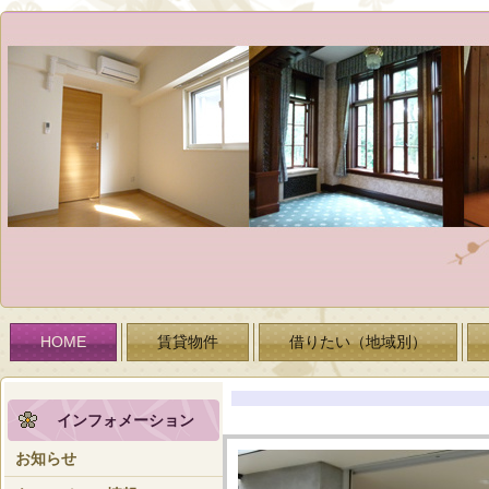
HOME
賃貸物件
借りたい（地域別）
文
インフォメーション
お知らせ